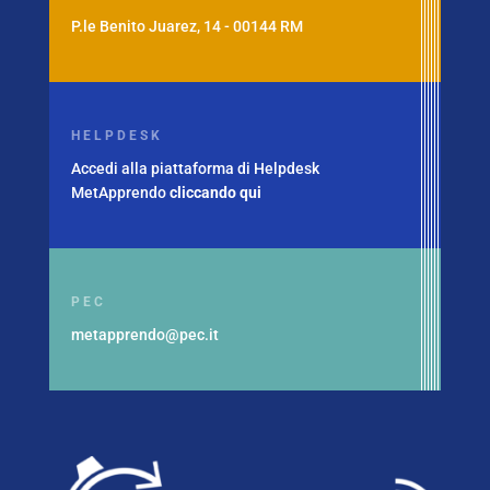
P.le Benito Juarez, 14 - 00144 RM
HELPDESK
Accedi alla piattaforma di Helpdesk
MetApprendo
cliccando qui
PEC
metapprendo@pec.it