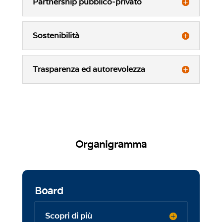
Partnership pubblico-privato
Sostenibilità
Trasparenza ed autorevolezza
Organigramma
Board
Scopri di più