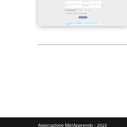
Associazione MetApprendo - 2022