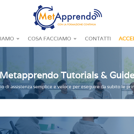
SIAMO
COSA FACCIAMO
CONTATTI
ACCE
Metapprendo Tutorials & Guid
io di assistenza semplice e veloce per eseguire da subito le princ