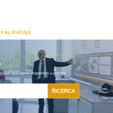
DI AL PORTALE
e
ipali operazioni disponibili a portale