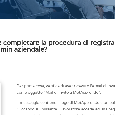
completare la procedura di registra
dmin aziendale?
Per prima cosa, verifica di aver ricevuto l’email di inv
come oggetto “Mail di invito a MetApprendo”.
Il messaggio contiene il logo di MetApprendo e un p
Cliccando sul pulsante il lavoratore accede ad una pa