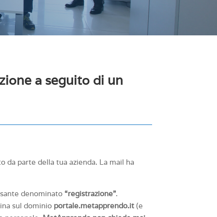
zione a seguito di un
ito da parte della tua azienda. La mail ha
ulsante denominato
“registrazione”
.
gina sul dominio
portale.metapprendo.it
(e