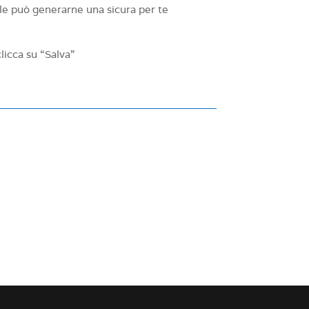
ale può generarne una sicura per te
licca su “Salva”