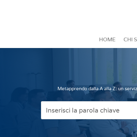
HOME
CHI 
Metapprendo dalla A alla Z: un serviz