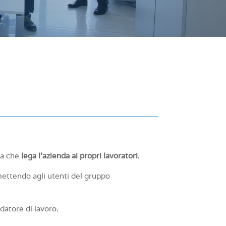
da che
lega l’azienda ai propri lavoratori
.
rmettendo agli utenti del gruppo
datore di lavoro.