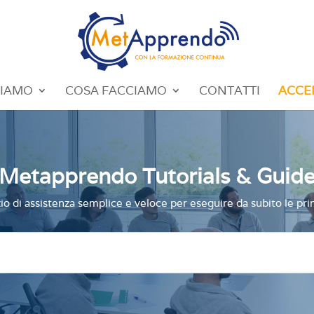
SIAMO
COSA FACCIAMO
CONTATTI
ACCE
Metapprendo Tutorials & Guid
io di assistenza semplice e veloce per eseguire da subito le princ