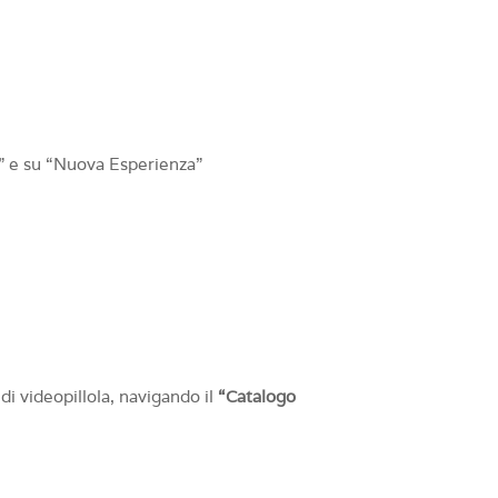
e” e su “Nuova Esperienza”
i videopillola, navigando il
“Catalogo