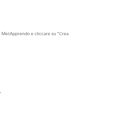
 a MetApprendo e cliccare su “Crea
”