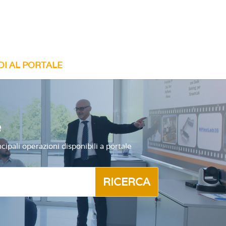
DI AL PORTALE
e
ipali operazioni disponibili a portale