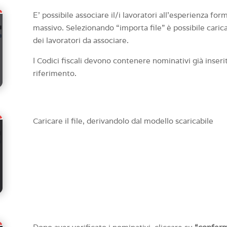
E’ possibile associare il/i lavoratori all’esperienza f
massivo. Selezionando “importa file” è possibile carica
dei lavoratori da associare.
I Codici fiscali devono contenere nominativi già inserit
riferimento.
Caricare il file, derivandolo dal modello scaricabile