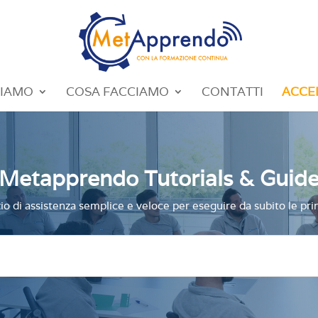
SIAMO
COSA FACCIAMO
CONTATTI
ACCE
Metapprendo Tutorials & Guid
io di assistenza semplice e veloce per eseguire da subito le princ