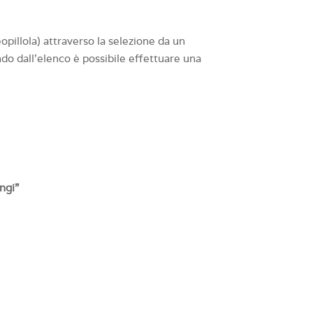
deopillola) attraverso la selezione da un
o dall’elenco è possibile effettuare una
ngi”